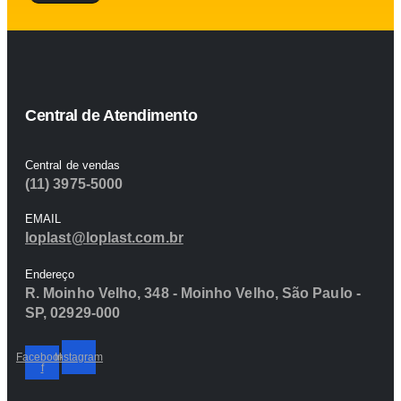
Central de Atendimento
Central de vendas
(11) 3975-5000
EMAIL
loplast@loplast.com.br
Endereço
R. Moinho Velho, 348 - Moinho Velho, São Paulo -
SP, 02929-000
Facebook-
Instagram
f