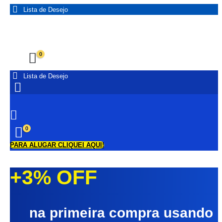
Lista de Desejo
0
Lista de Desejo
0
PARA ALUGAR CLIQUEI AQUI!
+3% OFF
na primeira compra usando