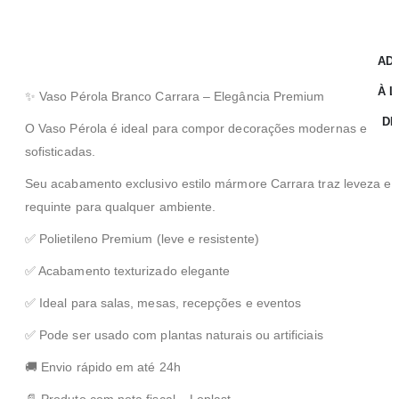
ADI
À L
✨ Vaso Pérola Branco Carrara – Elegância Premium
DE
O Vaso Pérola é ideal para compor decorações modernas e
sofisticadas.
Seu acabamento exclusivo estilo mármore Carrara traz leveza e
requinte para qualquer ambiente.
✅ Polietileno Premium (leve e resistente)
✅ Acabamento texturizado elegante
✅ Ideal para salas, mesas, recepções e eventos
✅ Pode ser usado com plantas naturais ou artificiais
🚚 Envio rápido em até 24h