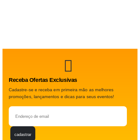
Receba Ofertas Exclusivas
Cadastre-se e receba em primeira mão as melhores
promoções, lançamentos e dicas para seus eventos!
Please 
cadastrar