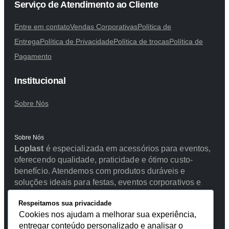
Serviço de Atendimento ao Cliente
Entre em contato
Vendas Corporativas
Política de
Entrega
Política de Privacidade
Política de trocas
Política de
Pagamento
Institucional
Sobre Nós
Sobre Nós
Loplast
é especializada em acessórios para eventos,
oferecendo qualidade, praticidade e ótimo custo-
benefício. Atendemos com produtos duráveis e
soluções ideais para festas, eventos corporativos e
uso profissional.
Respeitamos sua privacidade
Cookies nos ajudam a melhorar sua experiência,
entregar conteúdo personalizado e analisar o