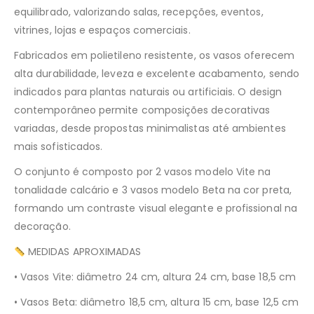
equilibrado, valorizando salas, recepções, eventos,
vitrines, lojas e espaços comerciais.
Fabricados em polietileno resistente, os vasos oferecem
alta durabilidade, leveza e excelente acabamento, sendo
indicados para plantas naturais ou artificiais. O design
contemporâneo permite composições decorativas
variadas, desde propostas minimalistas até ambientes
mais sofisticados.
O conjunto é composto por 2 vasos modelo Vite na
tonalidade calcário e 3 vasos modelo Beta na cor preta,
formando um contraste visual elegante e profissional na
decoração.
MEDIDAS APROXIMADAS
• Vasos Vite: diâmetro 24 cm, altura 24 cm, base 18,5 cm
• Vasos Beta: diâmetro 18,5 cm, altura 15 cm, base 12,5 cm