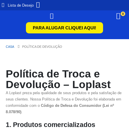
Lista de Desejo
0
PARA ALUGAR CLIQUEI AQUI!
CASA
POLÍTICA DE DEVOLUÇÃO
Política de Troca e
Devolução – Loplast
A Loplast preza pela qualidade de seus produtos e pela satisfação de
seus clientes. Nossa Política de Troca e Devolução foi elaborada em
conformidade com o
Código de Defesa do Consumidor (Lei nº
8.078/90)
.
1. Produtos comercializados