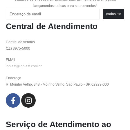
lançamentos e dicas para seus eventos!
Please leave this fi
cadastrar
Central de Atendimento
Central de vendas
(11) 3975-5000
EMAIL
loplast@loplast.com.br
Endereço
R. Moinho Velho, 348 - Moinho Velho, São Paulo - SP, 02929-000
Serviço de Atendimento ao