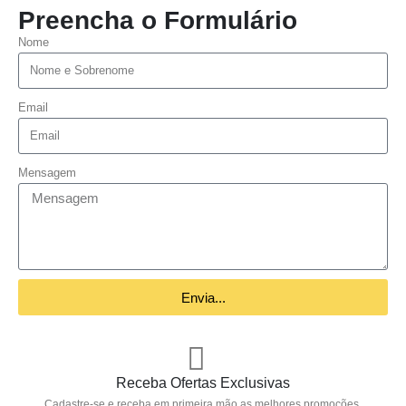
Preencha o Formulário
Nome
Email
Mensagem
Envia...
Receba Ofertas Exclusivas
Cadastre-se e receba em primeira mão as melhores promoções,