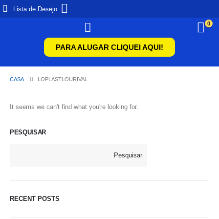
Lista de Desejo
0
PARA ALUGAR CLIQUEI AQUI!
CASA
LOPLASTLOURIVAL
It seems we can't find what you're looking for.
PESQUISAR
Pesquisar
RECENT POSTS