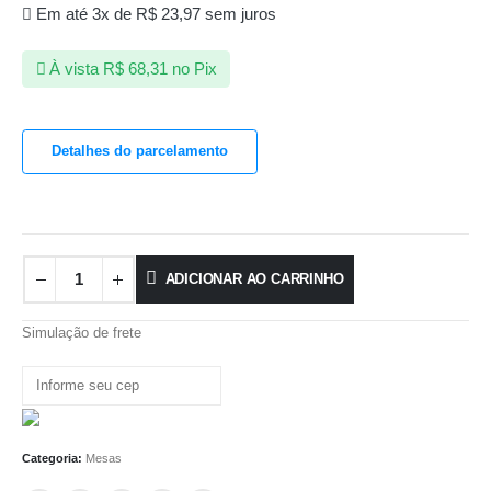
Em até 3x de
R$
23,97
sem juros
À vista
R$
68,31
no Pix
Detalhes do parcelamento
ADICIONAR AO CARRINHO
Simulação de frete
Categoria:
Mesas