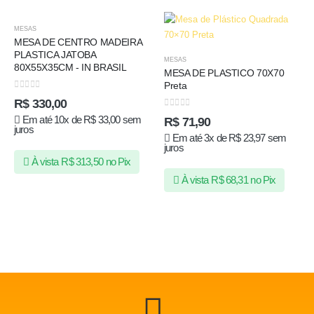
MESAS
MESA DE CENTRO MADEIRA
PLASTICA JATOBA
MESAS
80X55X35CM - IN BRASIL
MESA DE PLASTICO 70X70
Preta
0
de 5
R$
330,00
0
de 5
Em até 10x de
R$
33,00
sem
R$
71,90
juros
Em até 3x de
R$
23,97
sem
juros
À vista
R$
313,50
no Pix
À vista
R$
68,31
no Pix