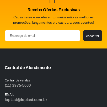
Receba Ofertas Exclusivas
Cadastre-se e receba em primeira mão as melhores
promoções, lançamentos e dicas para seus eventos!
Please leave this f
cadastrar
Central de Atendimento
Central de vendas
(11) 3975-5000
EMAIL
loplast@loplast.com.br