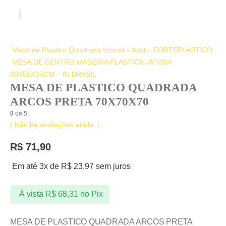
Mesa de Plastico Quadrada Infantil – Azul – FORTEPLASTICO
MESA DE CENTRO MADEIRA PLASTICA JATOBA
80X55X35CM – IN BRASIL
MESA DE PLASTICO QUADRADA
ARCOS PRETA 70X70X70
0
de 5
( Não há avaliações ainda. )
R$
71,90
Em até 3x de
R$
23,97
sem juros
À vista
R$
68,31
no Pix
MESA DE PLASTICO QUADRADA ARCOS PRETA