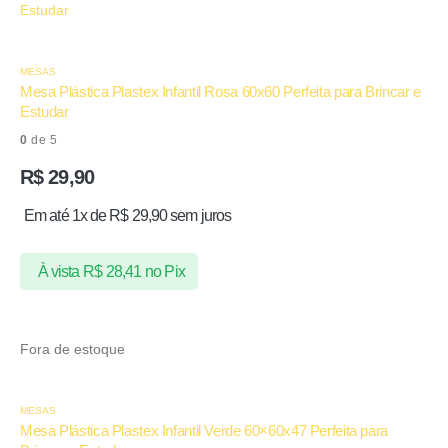
MESAS
Mesa Plástica Plastex Infantil Rosa 60x60 Perfeita para Brincar e
Estudar
0
de 5
R$
29,90
Em até 1x de
R$
29,90
sem juros
À vista
R$
28,41
no Pix
Fora de estoque
MESAS
Mesa Plástica Plastex Infantil Verde 60×60x47 Perfeita para