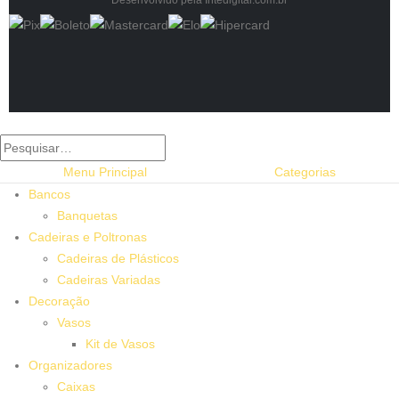
Menu Principal
Categorias
Bancos
Banquetas
Cadeiras e Poltronas
Cadeiras de Plásticos
Cadeiras Variadas
Decoração
Vasos
Kit de Vasos
Organizadores
Caixas