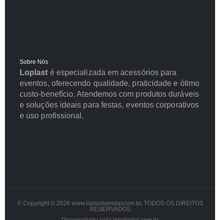
Sobre Nós
Loplast
é especializada em acessórios para
eventos, oferecendo qualidade, praticidade e ótimo
custo-benefício. Atendemos com produtos duráveis
e soluções ideais para festas, eventos corporativos
e uso profissional.
© Copyright © 2026 www.loplastvendascom.br, TODOS OS DIREITOS
RESERVADOS
Desenvolvido pela Intedigital.com.br