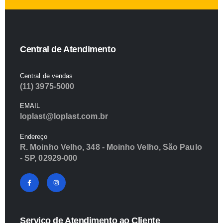
leave
this
field
empty.
Central de Atendimento
Central de vendas
(11) 3975-5000
EMAIL
loplast@loplast.com.br
Endereço
R. Moinho Velho, 348 - Moinho Velho, São Paulo
- SP, 02929-000
Serviço de Atendimento ao Cliente