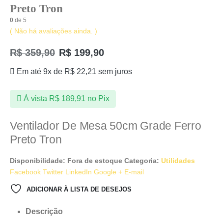
Preto Tron
0
de 5
( Não há avaliações ainda. )
R$
359,90
R$
199,90
Em até 9x de
R$
22,21
sem juros
À vista
R$
189,91
no Pix
Ventilador De Mesa 50cm Grade Ferro
Preto Tron
Disponibilidade:
Fora de estoque
Categoria:
Utilidades
Facebook
Twitter
LinkedIn
Google +
E-mail
ADICIONAR À LISTA DE DESEJOS
Descrição