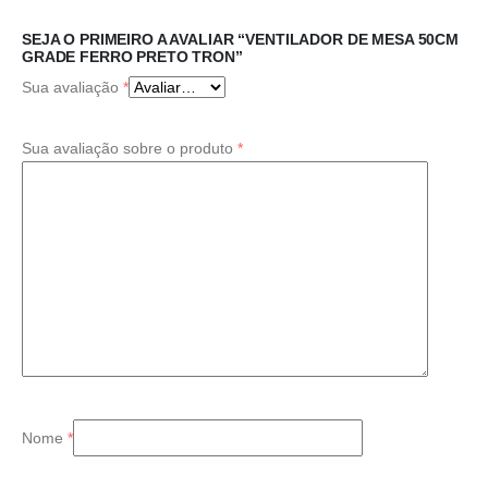
SEJA O PRIMEIRO A AVALIAR “VENTILADOR DE MESA 50CM
GRADE FERRO PRETO TRON”
Sua avaliação
*
Sua avaliação sobre o produto
*
Nome
*