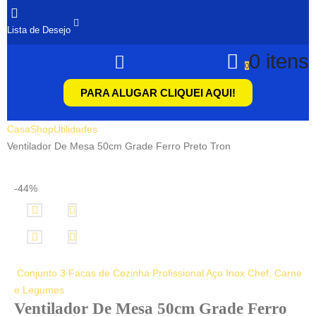
Lista de Desejo
0 itens
0
PARA ALUGAR CLIQUEI AQUI!
Casa
Shop
Utilidades
Ventilador De Mesa 50cm Grade Ferro Preto Tron
-44%
Conjunto 3 Facas de Cozinha Profissional Aço Inox Chef, Carne
e Legumes
Ventilador De Mesa 50cm Grade Ferro