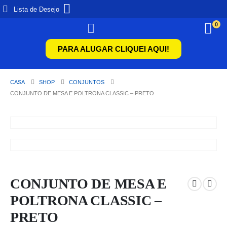
Lista de Desejo
0
PARA ALUGAR CLIQUEI AQUI!
CASA
SHOP
CONJUNTOS
CONJUNTO DE MESA E POLTRONA CLASSIC – PRETO
CONJUNTO DE MESA E
POLTRONA CLASSIC –
PRETO