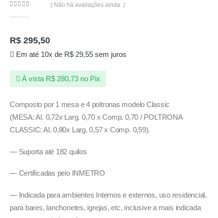
( Não há avaliações ainda. )
0
de 5
R$
295,50
Em até 10x de
R$
29,55
sem juros
À vista
R$
280,73
no Pix
Composto por 1 mesa e 4 poltronas modelo Classic
(MESA: Al. 0,72x Larg. 0,70 x Comp. 0,70 / POLTRONA
CLASSIC: Al. 0,80x Larg. 0,57 x Comp. 0,59).
— Suporta até 182 quilos
— Certificadas pelo INMETRO
— Indicada para ambientes Internos e externos, uso residencial,
para bares, lanchonetes, igrejas, etc, inclusive a mais indicada