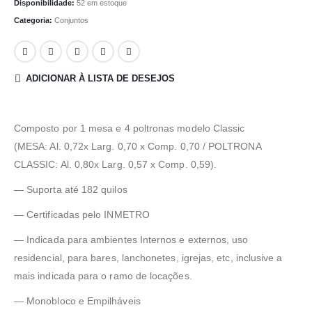
Disponibilidade:
52 em estoque
Categoria:
Conjuntos
ADICIONAR À LISTA DE DESEJOS
Composto por 1 mesa e 4 poltronas modelo Classic
(MESA: Al. 0,72x Larg. 0,70 x Comp. 0,70 / POLTRONA
CLASSIC: Al. 0,80x Larg. 0,57 x Comp. 0,59).
— Suporta até 182 quilos
— Certificadas pelo INMETRO
— Indicada para ambientes Internos e externos, uso
residencial, para bares, lanchonetes, igrejas, etc, inclusive a
mais indicada para o ramo de locações.
— Monobloco e Empilháveis