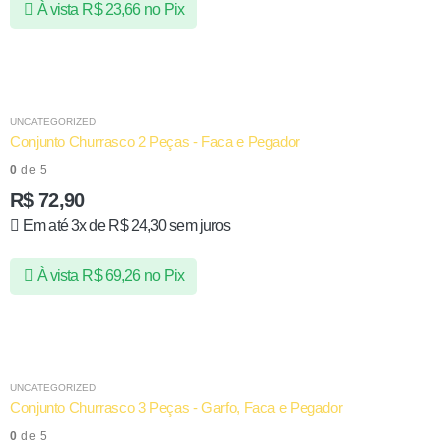
À vista
R$
23,66
no Pix
UNCATEGORIZED
Conjunto Churrasco 2 Peças - Faca e Pegador
0
de 5
R$
72,90
Em até 3x de
R$
24,30
sem juros
À vista
R$
69,26
no Pix
UNCATEGORIZED
Conjunto Churrasco 3 Peças - Garfo, Faca e Pegador
0
de 5