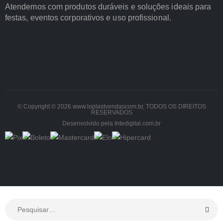
Atendemos com produtos duráveis e soluções ideais para
festas, eventos corporativos e uso profissional.
© Copyright © 2026 www.loplastvendascom.br, TODOS OS DIREITOS
RESERVADOS
Desenvolvido pela Intedigital.com.br