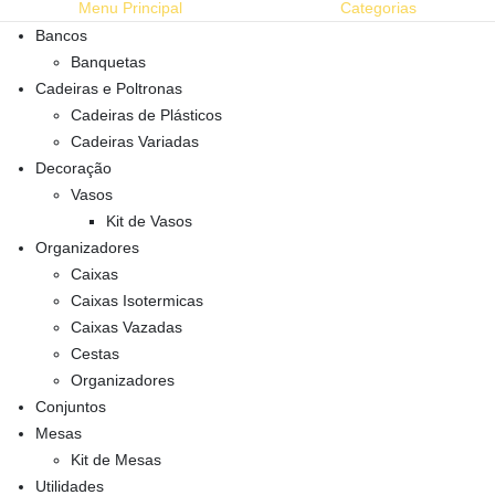
Menu Principal
Categorias
Bancos
Banquetas
Cadeiras e Poltronas
Cadeiras de Plásticos
Cadeiras Variadas
Decoração
Vasos
Kit de Vasos
Organizadores
Caixas
Caixas Isotermicas
Caixas Vazadas
Cestas
Organizadores
Conjuntos
Mesas
Kit de Mesas
Utilidades