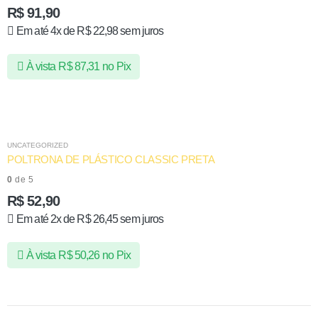
R$
91,90
Em até 4x de
R$
22,98
sem juros
À vista
R$
87,31
no Pix
UNCATEGORIZED
POLTRONA DE PLÁSTICO CLASSIC PRETA
0
de 5
R$
52,90
Em até 2x de
R$
26,45
sem juros
À vista
R$
50,26
no Pix