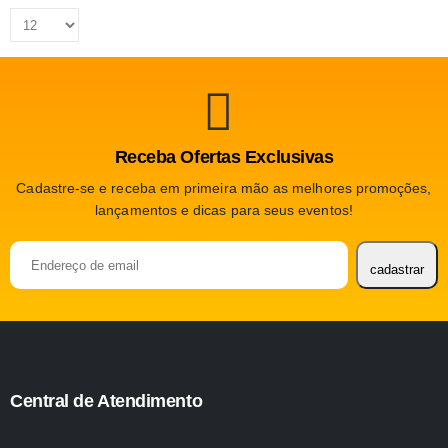
Receba Ofertas Exclusivas
Cadastre-se e receba em primeira mão as melhores promoções,
lançamentos e dicas para seus eventos!
cadastrar
Please
leave
this
field
empty.
Central de Atendimento