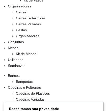
Kit de Vasos
Organizadores
Caixas
Caixas Isotermicas
Caixas Vazadas
Cestas
Organizadores
Conjuntos
Mesas
Kit de Mesas
Utilidades
Seminovos
Bancos
Banquetas
Cadeiras e Poltronas
Cadeiras de Plásticos
Cadeiras Variadas
Conjuntos
Respeitamos sua privacidade