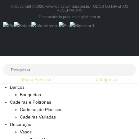
© Copyright © 2026 www.loplastvendascom.br, TODOS OS DIREITOS
RESERVADOS
Desenvolvido pela Intedigital.com.br
Menu Principal
Categorias
Bancos
Banquetas
Cadeiras e Poltronas
Cadeiras de Plásticos
Cadeiras Variadas
Decoração
Vasos